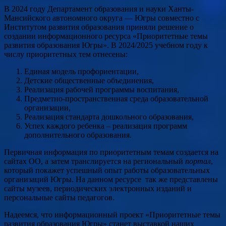
В 2024 году Департамент образования и науки Ханты-
Мансийского автономного округа — Югры совместно с
Институтом развития образования приняли решение о
создании информационного ресурса «Приоритетные темы
развития образования Югры». В 2024/2025 учебном году к
числу приоритетных тем отнесены:
Единая модель профориентации,
Детские общественные объединения,
Реализация рабочей программы воспитания,
Предметно-пространственная среда образовательной
организации,
Реализация стандарта дошкольного образования,
Успех каждого ребенка – реализация программ
дополнительного образования.
Первичная информация по приоритетным темам создается на
сайтах ОО, а затем транслируется на региональный
портал
,
который покажет успешный опыт работы образовательных
организаций Югры. На данном ресурсе так же представлены
сайты музеев, периодических электронных изданий и
персональные сайты педагогов.
Надеемся, что информационный проект «Приоритетные темы
развития образования Югры» станет выставкой наших