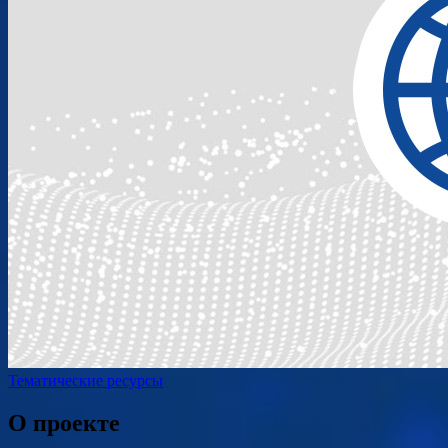
Тематические ресурсы
О проекте