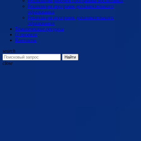
Реализация рабочей программы воспитания
Реализация программ дополнительного
образования
Реализация программ дополнительного
образования
Тематические ресурсы
О проекте
Контакты
search
Найти
close