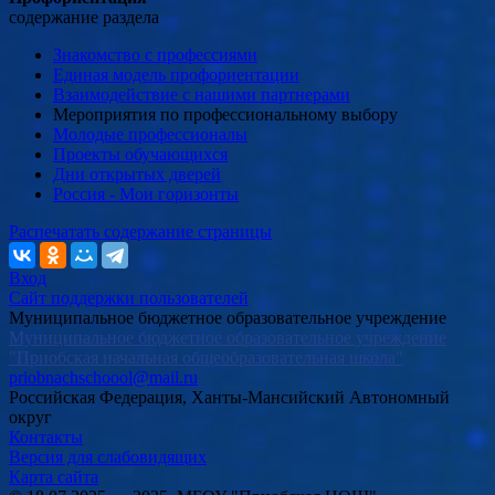
содержание раздела
Знакомство с профессиями
Единая модель профориентации
Взаимодействие с нашими партнерами
Мероприятия по профессиональному выбору
Молодые профессионалы
Проекты обучающихся
Дни открытых дверей
Россия - Мои горизонты
Распечатать содержание страницы
Вход
Сайт поддержки пользователей
Муниципальное бюджетное образовательное учреждение
Муниципальное бюджетное образовательное учреждение
"Приобская начальная общеобразовательная школа"
priobnachschoool@mail.ru
Российская Федерация, Ханты-Мансийский Автономный
округ
Контакты
Версия для слабовидящих
Карта сайта