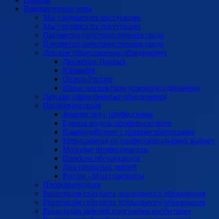
Приоритетные темы
Мы гордимся их поступками
Мы гордимся их поступками
Предметно-пространственная среда
Предметно-пространственная среда
Детские общественные объединения
Движение Первых
Юнармия
Орлята России
Юные инспекторы дорожного движения
Детские общественные объединения
Профориентация
Знакомство с профессиями
Единая модель профориентации
Взаимодействие с нашими партнерами
Мероприятия по профессиональному выбору
Молодые профессионалы
Проекты обучающихся
Дни открытых дверей
Россия - Мои горизонты
Профориентация
Реализация стандарта дошкольного образования
Реализация стандарта дошкольного образования
Реализация рабочей программы воспитания