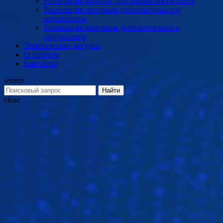
Реализация рабочей программы воспитания
Реализация программ дополнительного
образования
Реализация программ дополнительного
образования
Тематические ресурсы
О проекте
Контакты
search
Найти
close