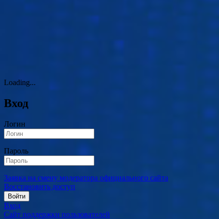
Loading...
Вход
Логин
Пароль
Заявка на смену модератора официального сайта
Восстановить доступ
Войти
Вход
Сайт поддержки пользователей