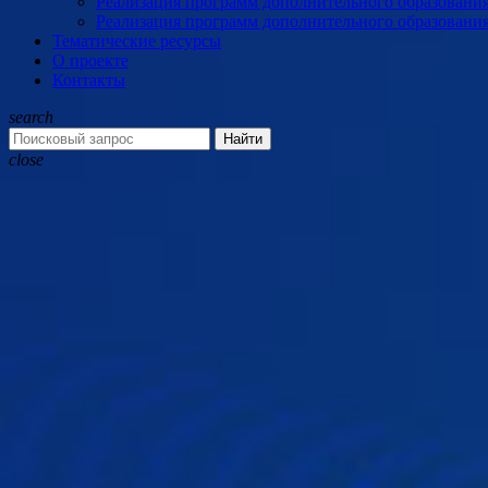
Реализация программ дополнительного образовани
Реализация программ дополнительного образовани
Тематические ресурсы
О проекте
Контакты
search
Найти
close